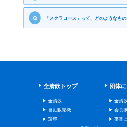
Q
「スクラロース」って、どのようなもの
全清飲トップ
団体に
全清飲
全清
自動販売機
会長
環境
事業