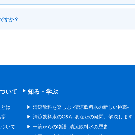
ですか？
ついて
知る・学ぶ
飲とは
清涼飲料を楽しむ -清涼飲料水の新しい挑戦-
挨拶
清涼飲料水のQ&A -あなたの疑問、解決します！
について
一滴からの物語 -清涼飲料水の歴史-