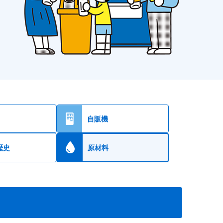
自販機
歴史
原材料