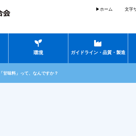
▶ホーム
文字
環境
ガイドライン・品質・製造
「甘味料」って、なんですか？