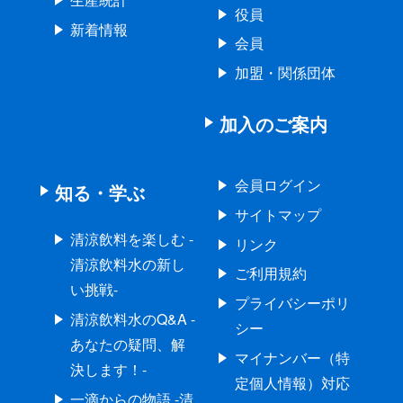
役員
新着情報
会員
加盟・関係団体
加入のご案内
会員ログイン
知る・学ぶ
サイトマップ
清涼飲料を楽しむ -
リンク
清涼飲料水の新し
ご利用規約
い挑戦-
プライバシーポリ
清涼飲料水のQ&A -
シー
あなたの疑問、解
マイナンバー（特
決します！-
定個人情報）対応
一滴からの物語 -清