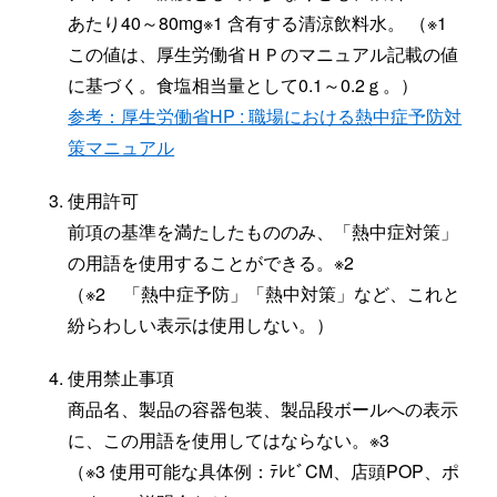
あたり40～80mg※1 含有する清涼飲料水。 （※1
この値は、厚生労働省ＨＰのマニュアル記載の値
に基づく。食塩相当量として0.1～0.2ｇ。）
参考：厚生労働省HP : 職場における熱中症予防対
策マニュアル
使用許可
前項の基準を満たしたもののみ、「熱中症対策」
の用語を使用することができる。※2
（※2 「熱中症予防」「熱中対策」など、これと
紛らわしい表示は使用しない。）
使用禁止事項
商品名、製品の容器包装、製品段ボールへの表示
に、この用語を使用してはならない。※3
（※3 使用可能な具体例：ﾃﾚﾋﾞCM、店頭POP、ポ