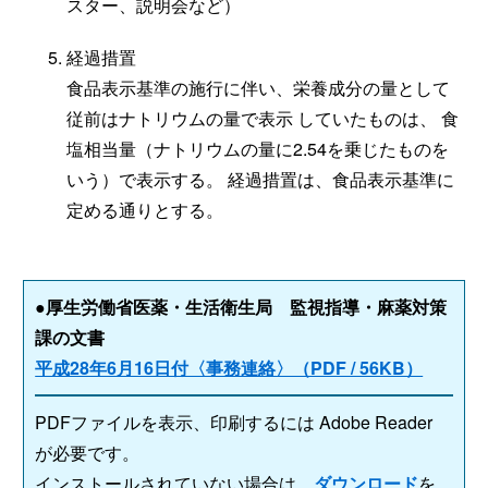
スター、説明会など）
経過措置
食品表示基準の施行に伴い、栄養成分の量として
従前はナトリウムの量で表示 していたものは、 食
塩相当量（ナトリウムの量に2.54を乗じたものを
いう）で表示する。 経過措置は、食品表示基準に
定める通りとする。
●厚生労働省医薬・生活衛生局 監視指導・麻薬対策
課の文書
平成28年6月16日付〈事務連絡〉（PDF / 56KB）
PDFファイルを表示、印刷するには Adobe Reader
が必要です。
インストールされていない場合は、
ダウンロード
を