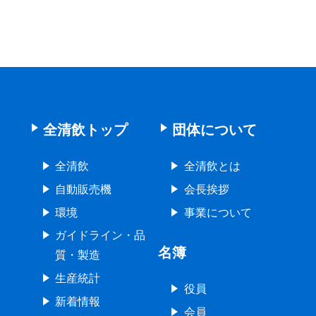
全清飲トップ
団体について
全清飲
全清飲とは
自動販売機
会長挨拶
環境
事業について
ガイドライン・品
名簿
質・製造
生産統計
役員
新着情報
会員