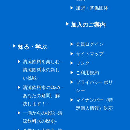
加盟・関係団体
加入のご案内
会員ログイン
知る・学ぶ
サイトマップ
清涼飲料を楽しむ -
リンク
清涼飲料水の新し
ご利用規約
い挑戦-
プライバシーポリ
清涼飲料水のQ&A -
シー
あなたの疑問、解
マイナンバー（特
決します！-
定個人情報）対応
一滴からの物語 -清
涼飲料水の歴史-